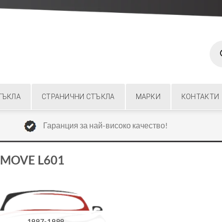
Prod
sear
ТЪКЛА
СТРАНИЧНИ СТЪКЛА
МАРКИ
КОНТАКТИ
Гаранция за най-високо качество!
 MOVE L601
1997-1999