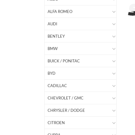
ALFA ROMEO
AUDI
BENTLEY
BMW
BUICK / PONITAC
BYD
CADILLAC
CHEVROLET / GMC
CHRYSLER / DODGE
CITROEN