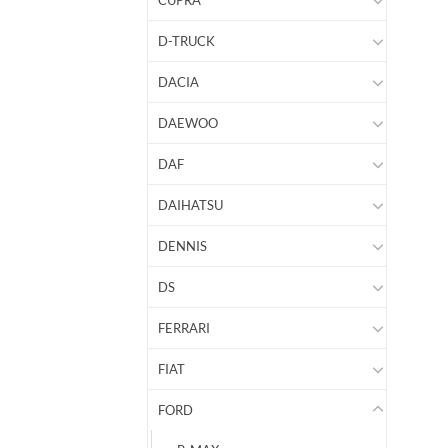
CUPRA
D-TRUCK
DACIA
DAEWOO
DAF
DAIHATSU
DENNIS
DS
FERRARI
FIAT
FORD