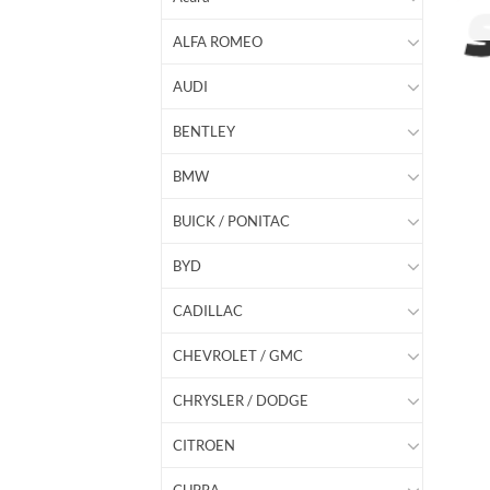
ALFA ROMEO
AUDI
BENTLEY
BMW
BUICK / PONITAC
BYD
CADILLAC
CHEVROLET / GMC
CHRYSLER / DODGE
CITROEN