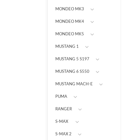
MONDEO MK3
MONDEO MK4
MONDEO MK5
MUSTANG 1
MUSTANG 5 S197
MUSTANG 6 S550
MUSTANG MACH-E
PUMA
RANGER
S-MAX
S-MAX 2