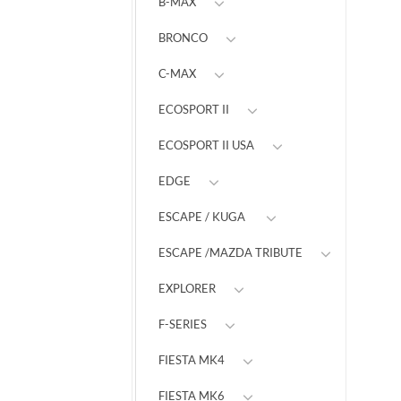
B-MAX
BRONCO
C-MAX
ECOSPORT II
ECOSPORT II USA
EDGE
ESCAPE / KUGA
ESCAPE /MAZDA TRIBUTE
EXPLORER
F-SERIES
FIESTA MK4
FIESTA MK6