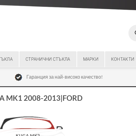
Prod
sear
ТЪКЛА
СТРАНИЧНИ СТЪКЛА
МАРКИ
КОНТАКТИ
Гаранция за най-високо качество!
A MK1 2008-2013|FORD
KUGA MK2