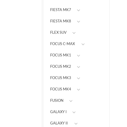
FIESTA MK7
FIESTA MK8
FLEX SUV
FOCUS C-MAX
FOCUS MK1
FOCUS MK2
FOCUS MK3
FOCUS MK4
FUSION
GALAXY I
GALAXY II