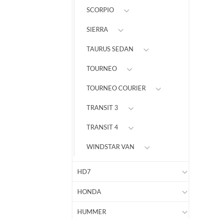
SCORPIO
SIERRA
TAURUS SEDAN
TOURNEO
TOURNEO COURIER
TRANSIT 3
TRANSIT 4
WINDSTAR VAN
HD7
HONDA
HUMMER