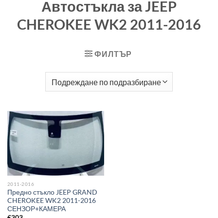
Автостъкла за JEEP
CHEROKEE WK2 2011-2016
ФИЛТЪР
2011-2016
Предно стъкло JEEP GRAND
CHEROKEE WK2 2011-2016
СЕНЗОР+КАМЕРА
€
303