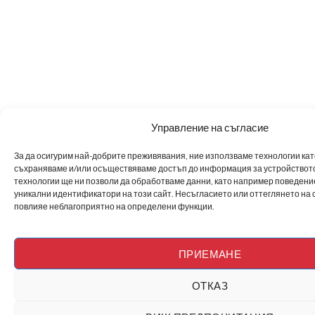
Управление на съгласие
За да осигурим най-добрите преживявания, ние използваме технологии като 
съхраняваме и/или осъществяваме достъп до информация за устройството
технологии ще ни позволи да обработваме данни, като например поведен
уникални идентификатори на този сайт. Несъгласието или оттеглянето на 
повлияе неблагоприятно на определени функции.
ПРИЕМАНЕ
ОТКАЗ