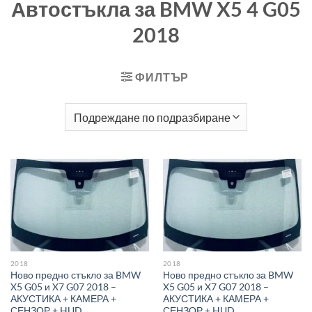
Автостъкла за BMW X5 4 G05
2018
ФИЛТЪР
2018
2018
Ново предно стъкло за BMW
Ново предно стъкло за BMW
X5 G05 и X7 G07 2018 –
X5 G05 и X7 G07 2018 –
АКУСТИКА + КАМЕРА +
АКУСТИКА + КАМЕРА +
СЕНЗОР + HUD
СЕНЗОР + HUD