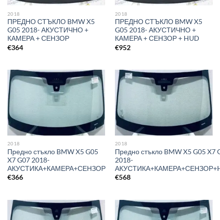
2018
2018
ПРЕДНО СТЪКЛО BMW X5
ПРЕДНО СТЪКЛО BMW X5
G05 2018- АКУСТИЧНО +
G05 2018- АКУСТИЧНО +
КАМЕРА + СЕНЗОР
КАМЕРА + СЕНЗОР + HUD
€
364
€
952
2018
2018
Предно стъкло BMW X5 G05
Предно стъкло BMW X5 G05 X7 
X7 G07 2018-
2018-
АКУСТИКА+КАМЕРА+СЕНЗОР
АКУСТИКА+КАМЕРА+СЕНЗОР+
€
366
€
568