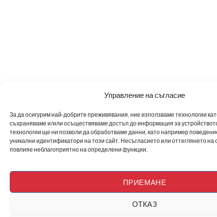
Управление на съгласие
За да осигурим най-добрите преживявания, ние използваме технологии като 
съхраняваме и/или осъществяваме достъп до информация за устройството
технологии ще ни позволи да обработваме данни, като например поведен
уникални идентификатори на този сайт. Несъгласието или оттеглянето на 
повлияе неблагоприятно на определени функции.
ПРИЕМАНЕ
ОТКАЗ