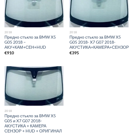
2018
2018
Предно стъкло за BMW X5
Предно стъкло за BMW X5
G05 2018 –
G05 2018- X7 G07 2018-
АКУ+КАМ+СЕН+HUD
АКУСТИКА+КАМЕРА+СЕНЗОР
€
910
€
395
2018
Предно стъкло за BMW X5
G05 и X7 G07 2018-
АКУСТИКА + КАМЕРА
СЕНЗОР + HUD + ОРИГИНАЛ