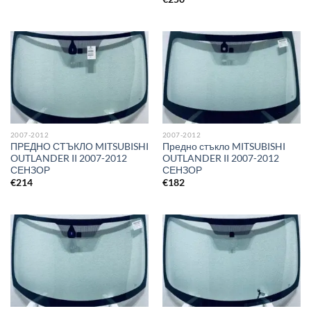
2007-2012
2007-2012
ПРЕДНО СТЪКЛО MITSUBISHI
Предно стъкло MITSUBISHI
OUTLANDER II 2007-2012
OUTLANDER II 2007-2012
СЕНЗОР
СЕНЗОР
€
214
€
182