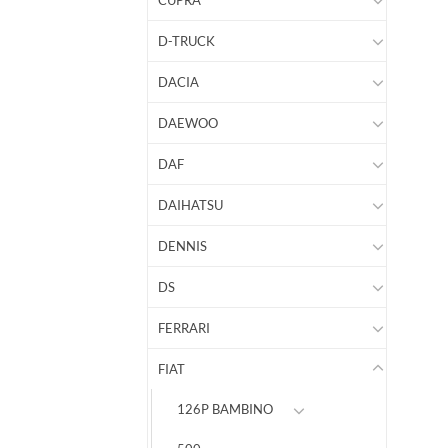
CUPRA
D-TRUCK
DACIA
DAEWOO
DAF
DAIHATSU
DENNIS
DS
FERRARI
FIAT
126P BAMBINO