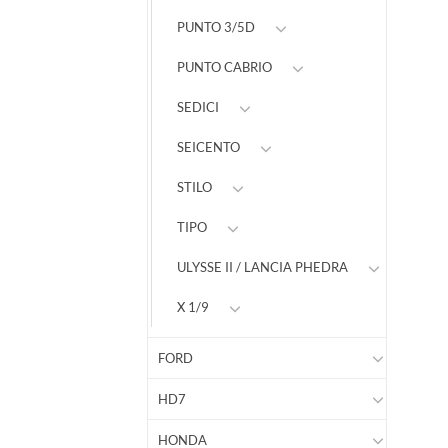
PUNTO 3/5D
PUNTO CABRIO
SEDICI
SEICENTO
STILO
TIPO
ULYSSE II / LANCIA PHEDRA
X 1/9
FORD
HD7
HONDA