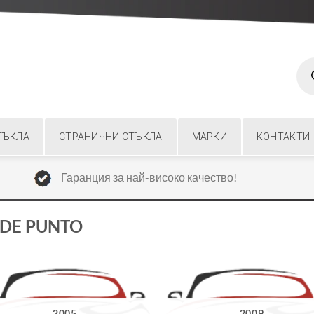
Prod
sear
ТЪКЛА
СТРАНИЧНИ СТЪКЛА
МАРКИ
КОНТАКТИ
Гаранция за най-високо качество!
NDE PUNTO
2005
2009