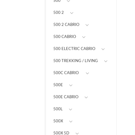
500
500 2
500 2 CABRIO
500 CABRIO
500 ELECTRIC CABRIO
500 TREKKING / LIVING
500C CABRIO
500E
500E CABRIO
500L
500X
500X 5D