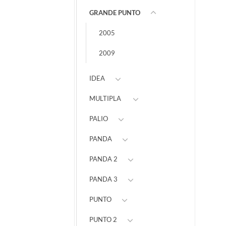
GRANDE PUNTO
2005
2009
IDEA
MULTIPLA
PALIO
PANDA
PANDA 2
PANDA 3
PUNTO
PUNTO 2