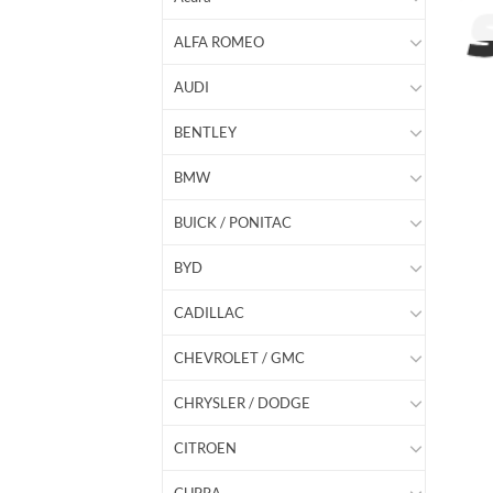
ALFA ROMEO
AUDI
BENTLEY
BMW
BUICK / PONITAC
BYD
CADILLAC
CHEVROLET / GMC
CHRYSLER / DODGE
CITROEN