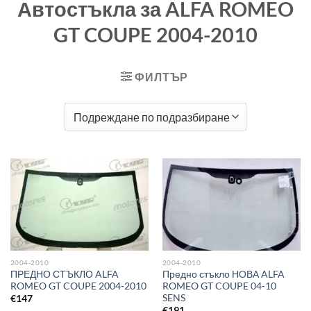
Автостъкла за ALFA ROMEO
GT COUPE 2004-2010
ФИЛТЪР
2004-2010
2004-2010
ПРЕДНО СТЪКЛО ALFA
Предно стъкло НОВА ALFA
ROMEO GT COUPE 2004-2010
ROMEO GT COUPE 04-10
SENS
€
147
€
191