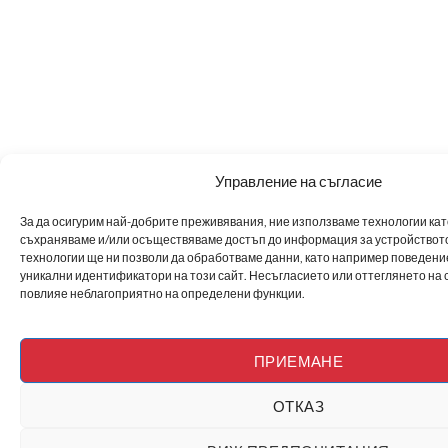
Управление на съгласие
За да осигурим най-добрите преживявания, ние използваме технологии като 
съхраняваме и/или осъществяваме достъп до информация за устройството
технологии ще ни позволи да обработваме данни, като например поведен
уникални идентификатори на този сайт. Несъгласието или оттеглянето на 
повлияе неблагоприятно на определени функции.
ПРИЕМАНЕ
ОТКАЗ