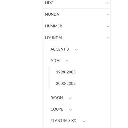
HD7
HONDA
HUMMER
HYUNDAI
ACCENT 3
ATOS
1998-2003
2000-2008
BAYON
COUPE
ELANTRA 3 XD