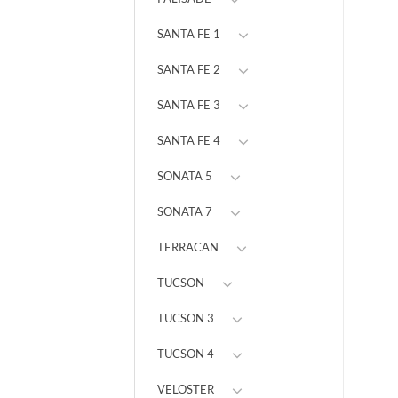
SANTA FE 1
SANTA FE 2
SANTA FE 3
SANTA FE 4
SONATA 5
SONATA 7
TERRACAN
TUCSON
TUCSON 3
TUCSON 4
VELOSTER