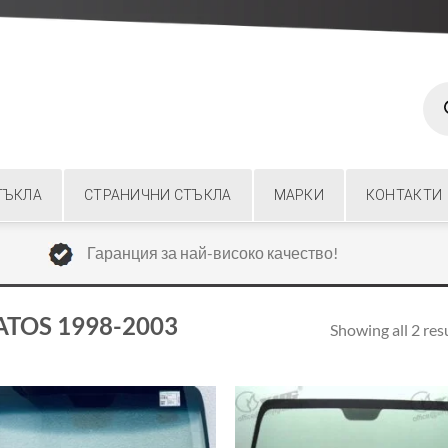
Prod
sear
ТЪКЛА
СТРАНИЧНИ СТЪКЛА
МАРКИ
КОНТАКТИ
Гаранция за най-високо качество!
ATOS 1998-2003
Showing all 2 res