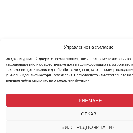
Управление на съгласие
За да осигурим най-добрите преживявания, ние използваме технологии като 
съхраняваме и/или осъществяваме достъп до информация за устройството
технологии ще ни позволи да обработваме данни, като например поведен
уникални идентификатори на този сайт. Несъгласието или оттеглянето на 
повлияе неблагоприятно на определени функции.
ПРИЕМАНЕ
ОТКАЗ
ВИЖ ПРЕДПОЧИТАНИЯ