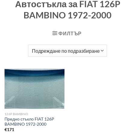
Автостъкла за FIAT 126P
BAMBINO 1972-2000
ФИЛТЪР
126P BAMBINO
Предно стъкло FIAT 126P
BAMBINO 1972-2000
€
171