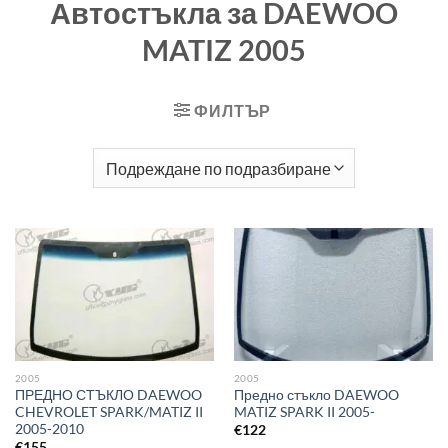
Автостъкла за DAEWOO
MATIZ 2005
ФИЛТЪР
2005
2005
ПРЕДНО СТЪКЛО DAEWOO
Предно стъкло DAEWOO
CHEVROLET SPARK/MATIZ II
MATIZ SPARK II 2005-
2005-2010
€
122
€
155