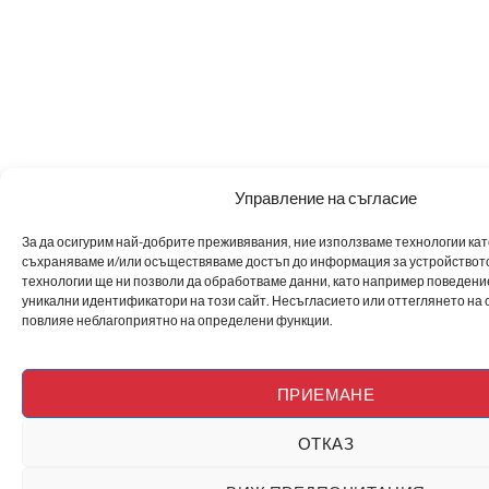
Управление на съгласие
За да осигурим най-добрите преживявания, ние използваме технологии като 
съхраняваме и/или осъществяваме достъп до информация за устройството
технологии ще ни позволи да обработваме данни, като например поведен
уникални идентификатори на този сайт. Несъгласието или оттеглянето на 
повлияе неблагоприятно на определени функции.
ПРИЕМАНЕ
ОТКАЗ