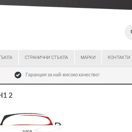
Prod
sear
ТЪКЛА
СТРАНИЧНИ СТЪКЛА
МАРКИ
КОНТАКТИ
Гаранция за най-високо качество!
H1 2
2008