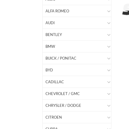
ALFA ROMEO
AUDI
BENTLEY
BMW
BUICK / PONITAC
BYD
CADILLAC
CHEVROLET / GMC
CHRYSLER / DODGE
CITROEN