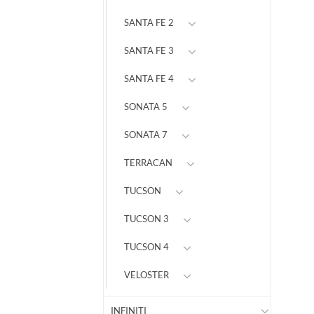
SANTA FE 2
SANTA FE 3
SANTA FE 4
SONATA 5
SONATA 7
TERRACAN
TUCSON
TUCSON 3
TUCSON 4
VELOSTER
INFINITI