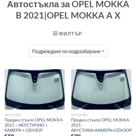
Автостъкла за OPEL MOKKA
B 2021|OPEL MOKKA A X
ФИЛТЪР
2021|OPEL
2021|OPEL
Предно стъкло OPEL MOKKA
Предно стъкло OPEL MOKKA
2021 – АКУСТИЧНО +
2021-
КАМЕРА + СЕНЗОР
АКУСТИКА+КАМЕРА+СЕНЗОР
€
306
€
294