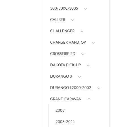
300/300C/300S
CALIBER
CHALLENGER
CHARGER HARDTOP
CROSSFIRE 2D
DAKOTA PICK-UP
DURANGO 3
DURANGO I 2000-2002
GRAND CARAVAN
2008
2008-2011