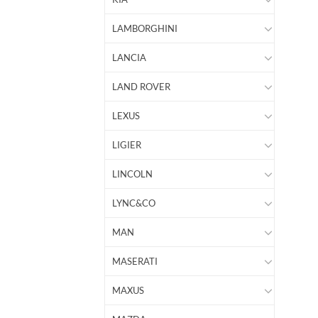
LAMBORGHINI
LANCIA
LAND ROVER
LEXUS
LIGIER
LINCOLN
LYNC&CO
MAN
MASERATI
MAXUS