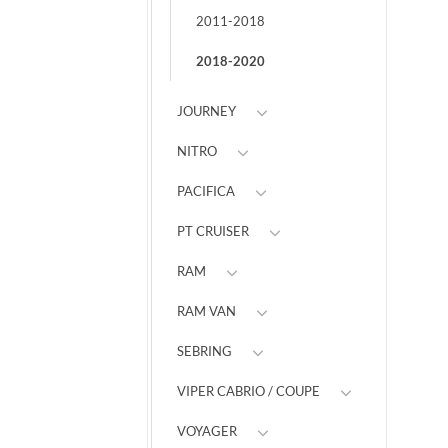
2011-2018
2018-2020
JOURNEY
NITRO
PACIFICA
PT CRUISER
RAM
RAM VAN
SEBRING
VIPER CABRIO / COUPE
VOYAGER