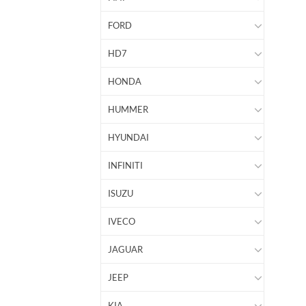
FORD
HD7
HONDA
HUMMER
HYUNDAI
INFINITI
ISUZU
IVECO
JAGUAR
JEEP
KIA