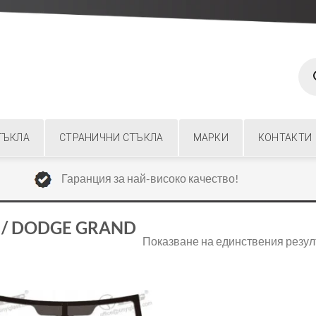
Prod
sear
ТЪКЛА
СТРАНИЧНИ СТЪКЛА
МАРКИ
КОНТАКТИ
Гаранция за най-високо качество!
R / DODGE GRAND
Показване на единствения резул