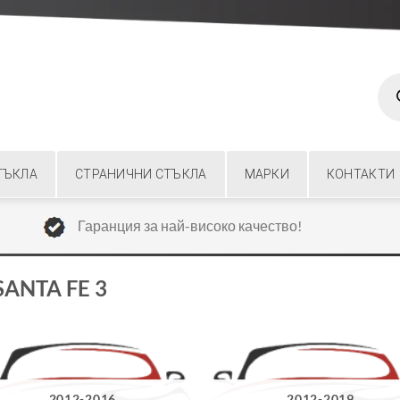
Prod
sear
ТЪКЛА
СТРАНИЧНИ СТЪКЛА
МАРКИ
КОНТАКТИ
Гаранция за най-високо качество!
SANTA FE 3
2012-2016
2012-2019