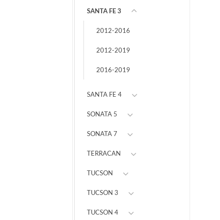
SANTA FE 3
2012-2016
2012-2019
2016-2019
SANTA FE 4
SONATA 5
SONATA 7
TERRACAN
TUCSON
TUCSON 3
TUCSON 4