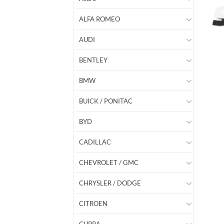
ALFA ROMEO
AUDI
BENTLEY
BMW
BUICK / PONITAC
BYD
CADILLAC
CHEVROLET / GMC
CHRYSLER / DODGE
CITROEN