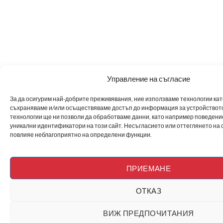
Управление на съгласие
За да осигурим най-добрите преживявания, ние използваме технологии като 
съхраняваме и/или осъществяваме достъп до информация за устройството
технологии ще ни позволи да обработваме данни, като например поведен
уникални идентификатори на този сайт. Несъгласието или оттеглянето на 
повлияе неблагоприятно на определени функции.
ПРИЕМАНЕ
ОТКАЗ
ВИЖ ПРЕДПОЧИТАНИЯ