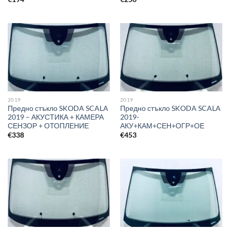
2019
2019
Предно стъкло SKODA SCALA
Предно стъкло SKODA SCALA
2019 – АКУСТИКА + КАМЕРА
2019-
СЕНЗОР + ОТОПЛЕНИЕ
АКУ+КАМ+СЕН+ОГР+ОЕ
€
338
€
453