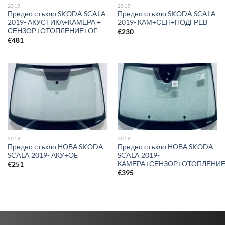
2019
2019
Предно стъкло SKODA SCALA
Предно стъкло SKODA SCALA
2019- АКУСТИКА+КАМЕРА +
2019- КАМ+СЕН+ПОДГРЕВ
СЕНЗОР+ОТОПЛЕНИЕ+OE
€
230
€
481
2019
2019
Предно стъкло НОВА SKODA
Предно стъкло НОВА SKODA
SCALA 2019- АКУ+OE
SCALA 2019-
КАМЕРА+СЕНЗОР+ОТОПЛЕНИ
€
251
€
395