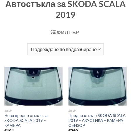
Автостъкла за SKODA SCALA
2019
ФИЛТЪР
2019
2019
Ново предно стъкло за
Предно стъкло SKODA SCALA
SKODA SCALA 2019 –
2019 – АКУСТИКА + КАМЕРА
КАМЕРА
СЕНЗОР
€
194
€
250