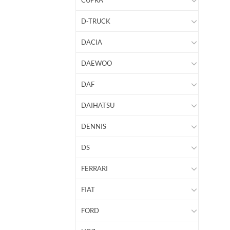
CUPRA
D-TRUCK
DACIA
DAEWOO
DAF
DAIHATSU
DENNIS
DS
FERRARI
FIAT
FORD