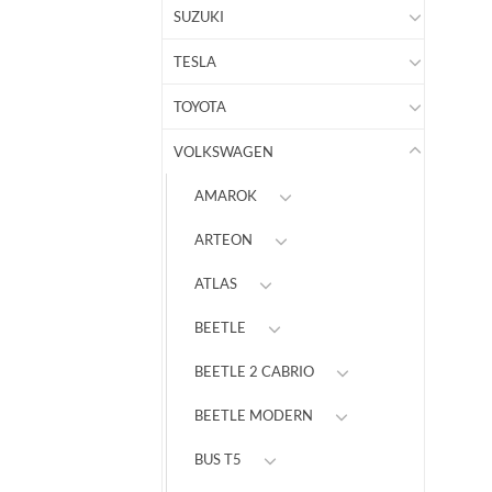
SUZUKI
TESLA
TOYOTA
VOLKSWAGEN
AMAROK
ARTEON
ATLAS
BEETLE
BEETLE 2 CABRIO
BEETLE MODERN
BUS T5