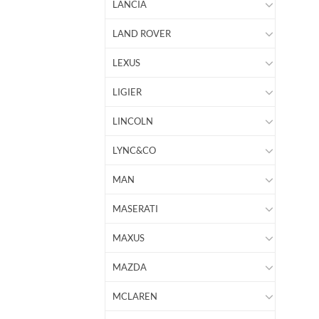
LANCIA
LAND ROVER
LEXUS
LIGIER
LINCOLN
LYNC&CO
MAN
MASERATI
MAXUS
MAZDA
MCLAREN