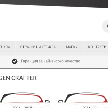
Prod
sear
ТЪКЛА
СТРАНИЧНИ СТЪКЛА
МАРКИ
КОНТАКТИ
Гаранция за най-високо качество!
GEN CRAFTER
2006 - 2018
2016