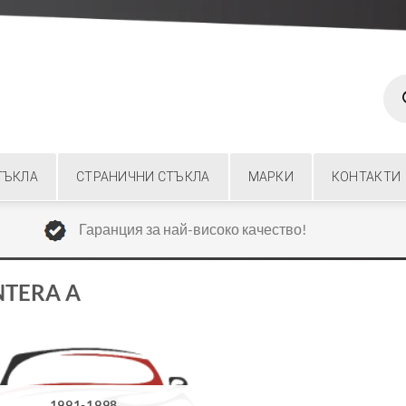
Prod
sear
ТЪКЛА
СТРАНИЧНИ СТЪКЛА
МАРКИ
КОНТАКТИ
Гаранция за най-високо качество!
NTERA A
1991-1998