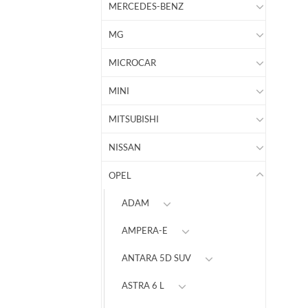
MERCEDES-BENZ
MG
MICROCAR
MINI
MITSUBISHI
NISSAN
OPEL
ADAM
AMPERA-E
ANTARA 5D SUV
ASTRA 6 L