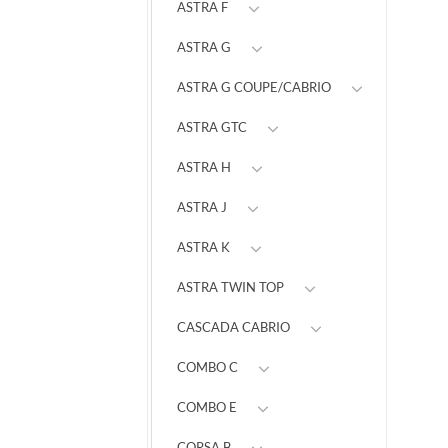
ASTRA F
ASTRA G
ASTRA G COUPE/CABRIO
ASTRA GTC
ASTRA H
ASTRA J
ASTRA K
ASTRA TWIN TOP
CASCADA CABRIO
COMBO C
COMBO E
CORSA B