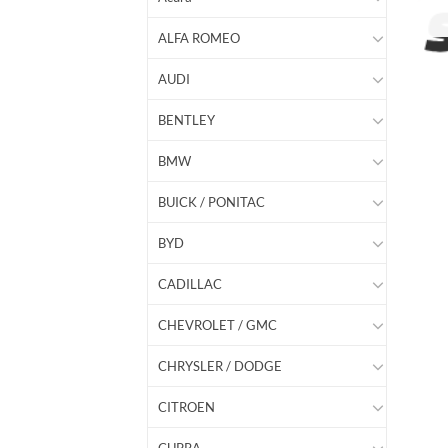
ALFA ROMEO
AUDI
BENTLEY
BMW
BUICK / PONITAC
BYD
CADILLAC
CHEVROLET / GMC
CHRYSLER / DODGE
CITROEN