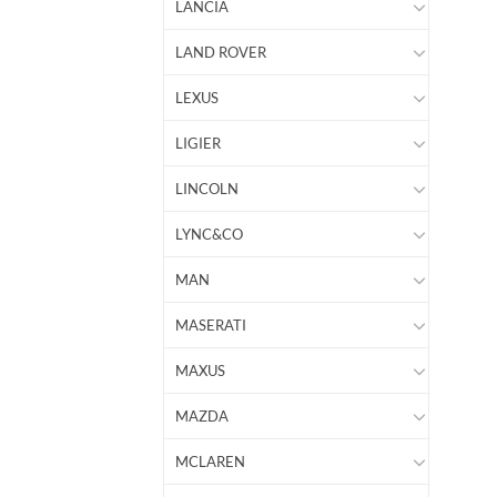
LANCIA
LAND ROVER
LEXUS
LIGIER
LINCOLN
LYNC&CO
MAN
MASERATI
MAXUS
MAZDA
MCLAREN