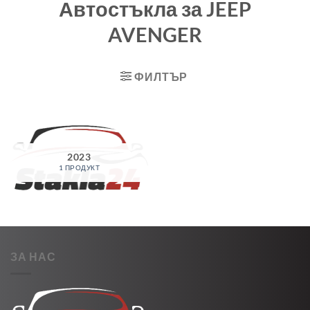
Автостъкла за JEEP
AVENGER
ФИЛТЪР
2023
1 ПРОДУКТ
ЗА НАС