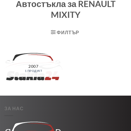
Автостъкла за RENAULT
MIXITY
ФИЛТЪР
2007
1 ПРОДУКТ
ЗА НАС