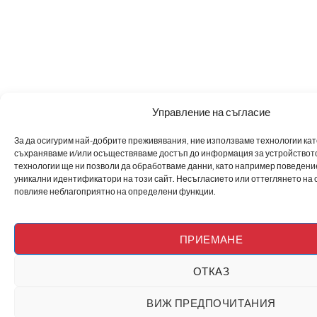
Управление на съгласие
За да осигурим най-добрите преживявания, ние използваме технологии като 
съхраняваме и/или осъществяваме достъп до информация за устройството
технологии ще ни позволи да обработваме данни, като например поведен
уникални идентификатори на този сайт. Несъгласието или оттеглянето на 
повлияе неблагоприятно на определени функции.
ПРИЕМАНЕ
ОТКАЗ
ВИЖ ПРЕДПОЧИТАНИЯ