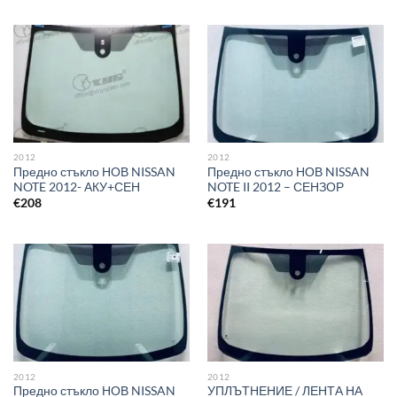
2012
2012
Предно стъкло НОВ NISSAN
Предно стъкло НОВ NISSAN
NOTE 2012- АКУ+СЕН
NOTE II 2012 – СЕНЗОР
€
208
€
191
2012
2012
Предно стъкло НОВ NISSAN
УПЛЪТНЕНИЕ / ЛЕНТА НА