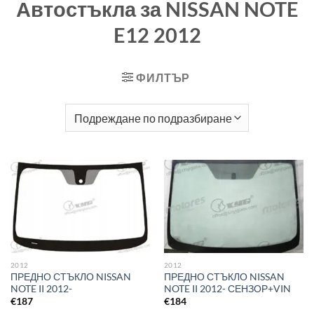
Автостъкла за NISSAN NOTE
E12 2012
ФИЛТЪР
2012
2012
ПРЕДНО СТЪКЛО NISSAN
ПРЕДНО СТЪКЛО NISSAN
NOTE II 2012-
NOTE II 2012- СЕНЗОР+VIN
€
187
€
184