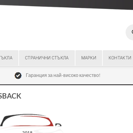
Prod
sear
ТЪКЛА
СТРАНИЧНИ СТЪКЛА
МАРКИ
КОНТАКТИ
Гаранция за най-високо качество!
SSBACK
2018