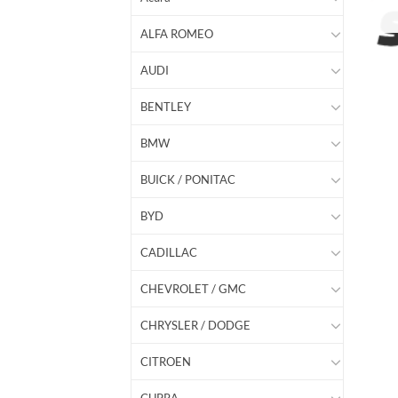
ALFA ROMEO
AUDI
BENTLEY
BMW
BUICK / PONITAC
BYD
CADILLAC
CHEVROLET / GMC
CHRYSLER / DODGE
CITROEN