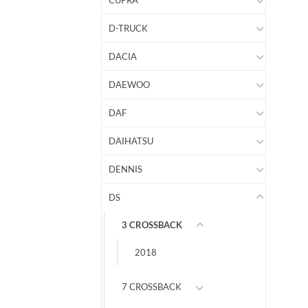
CUPRA
D-TRUCK
DACIA
DAEWOO
DAF
DAIHATSU
DENNIS
DS
3 CROSSBACK
2018
7 CROSSBACK