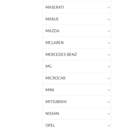
MASERATI
MAXUS
MAZDA
MCLAREN
MERCEDES-BENZ
MG
MICROCAR
MINI
MITSUBISHI
NISSAN
OPEL