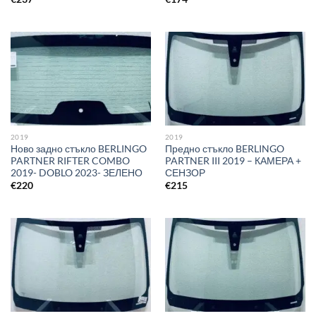
2019
2019
Ново задно стъкло BERLINGO
Предно стъкло BERLINGO
PARTNER RIFTER COMBO
PARTNER III 2019 – КАМЕРА +
2019- DOBLO 2023- ЗЕЛЕНО
СЕНЗОР
€
220
€
215