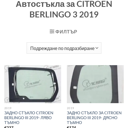
Автостъкла за CITROEN
BERLINGO 3 2019
ФИЛТЪР
2019
2019
ЗАДНО СТЪКЛО CITROEN
ЗАДНО СТЪКЛО ЗА CITROEN
BERLINGO III 2019- ЛЯВО
BERLINGO III 2019- ДЯСНО
ТЪМНО
ТЪМНО
€
237
€
174