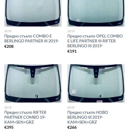
2019
2019
Предно стъкло COMBO E
Предно стъкло OPEL COMBO
BERLINGO PARTNER III 2019-
E LIFE PARTNER III RIFTER
BERLINGO III 2019-
€
208
€
191
2019
2019
Предно стъкло RIFTER
Предно стъкло НОВО
PARTNER COMBO 19-
BERLINGO III 2019-
KAM+SEN+GRZ
KAM+SEN+GRZ
€
395
€
266