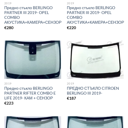
2019
2019
Предно стъкло BERLINGO
Предно стъкло BERLINGO
PARTNER III 2019- OPEL
PARTNER III 2019- OPEL
COMBO
COMBO
АКУСТИКА+КАМЕРА+СЕНЗОР
АКУСТИКА+КАМЕРА+СЕНЗОР
€
280
€
220
2019
2019
Предно стъкло BERLINGO
ПРЕДНО СТЪКЛО CITROEN
PARTNER RIFTER COMBO E
BERLINGO III 2019-
LIFE 2019- КАМ + СЕНЗОР
€
187
€
223