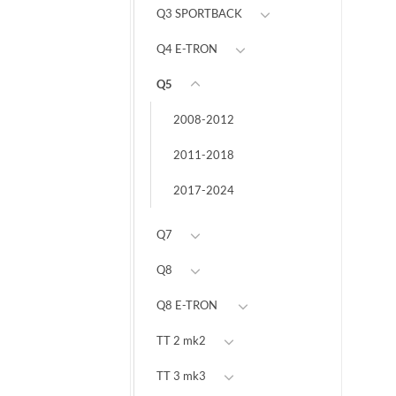
Q3 SPORTBACK
Q4 E-TRON
Q5
2008-2012
2011-2018
2017-2024
Q7
Q8
Q8 E-TRON
TT 2 mk2
TT 3 mk3