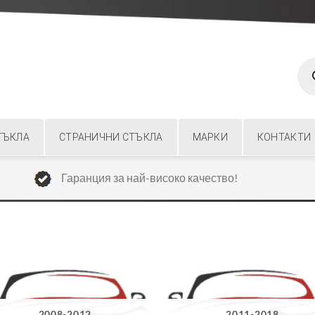
Prod
sear
ТЪКЛА
СТРАНИЧНИ СТЪКЛА
МАРКИ
КОНТАКТИ
Гаранция за най-високо качество!
2008-2012
2011-2018