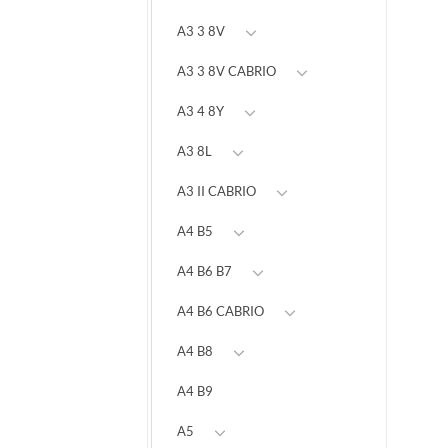
A3 3 8V
A3 3 8V CABRIO
A3 4 8Y
A3 8L
A3 II CABRIO
A4 B5
A4 B6 B7
A4 B6 CABRIO
A4 B8
A4 B9
A5