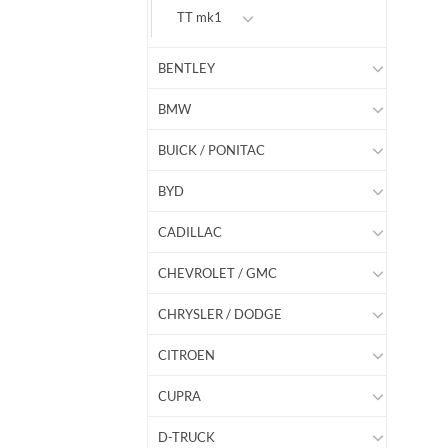
TT mk1
BENTLEY
BMW
BUICK / PONITAC
BYD
CADILLAC
CHEVROLET / GMC
CHRYSLER / DODGE
CITROEN
CUPRA
D-TRUCK