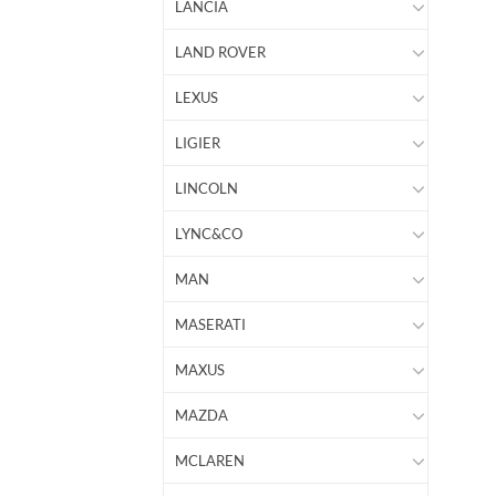
LANCIA
LAND ROVER
LEXUS
LIGIER
LINCOLN
LYNC&CO
MAN
MASERATI
MAXUS
MAZDA
MCLAREN