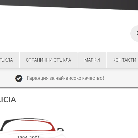
Prod
sear
ТЪКЛА
СТРАНИЧНИ СТЪКЛА
МАРКИ
КОНТАКТИ
Гаранция за най-високо качество!
ICIA
1994-2001