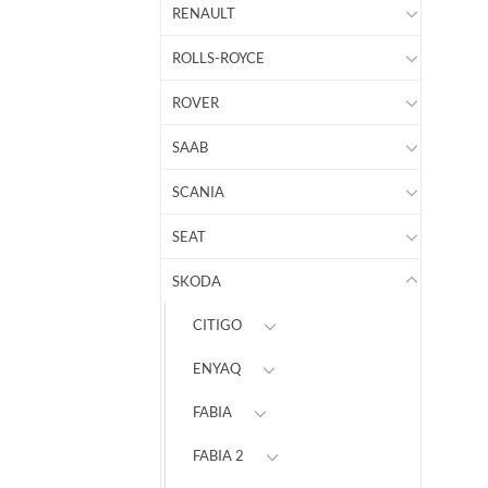
RENAULT
ROLLS-ROYCE
ROVER
SAAB
SCANIA
SEAT
SKODA
CITIGO
ENYAQ
FABIA
FABIA 2