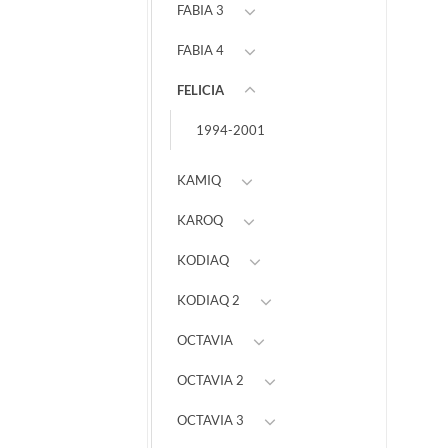
FABIA 3
FABIA 4
FELICIA
1994-2001
KAMIQ
KAROQ
KODIAQ
KODIAQ 2
OCTAVIA
OCTAVIA 2
OCTAVIA 3