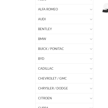
ALFA ROMEO
AUDI
BENTLEY
BMW
BUICK / PONITAC
BYD
CADILLAC
CHEVROLET / GMC
CHRYSLER / DODGE
CITROEN