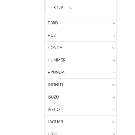
X 1/9
FORD
HD7
HONDA
HUMMER
HYUNDAI
INFINITI
ISUZU
IVECO
JAGUAR
JEEP