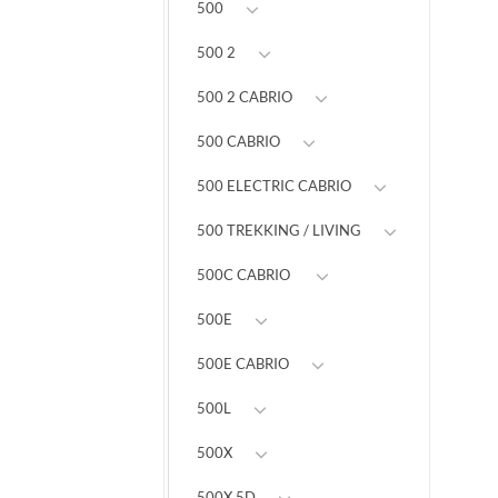
500
500 2
500 2 CABRIO
500 CABRIO
500 ELECTRIC CABRIO
500 TREKKING / LIVING
500C CABRIO
500E
500E CABRIO
500L
500X
500X 5D