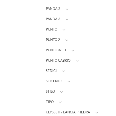
PANDA 2
PANDA 3
PUNTO
PUNTO 2
PUNTO 3/5D
PUNTO CABRIO
SEDICI
SEICENTO
STILO
TIPO
ULYSSE II / LANCIA PHEDRA