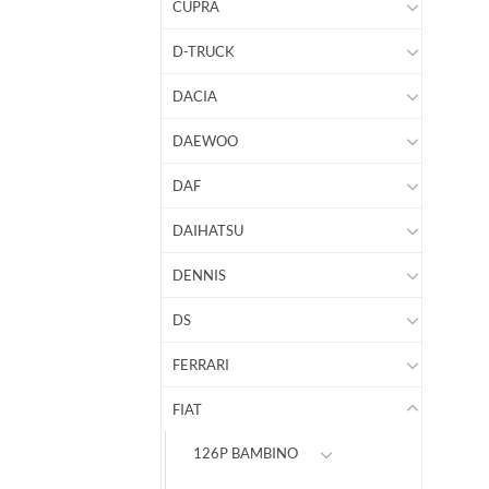
CUPRA
D-TRUCK
DACIA
DAEWOO
DAF
DAIHATSU
DENNIS
DS
FERRARI
FIAT
126P BAMBINO