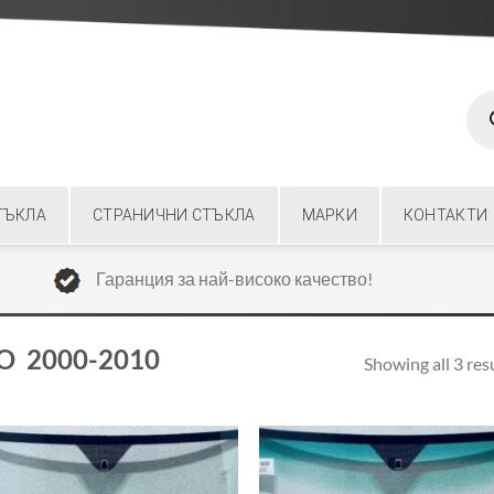
Prod
sear
ТЪКЛА
СТРАНИЧНИ СТЪКЛА
МАРКИ
КОНТАКТИ
Гаранция за най-високо качество!
LO 2000-2010
Showing all 3 res