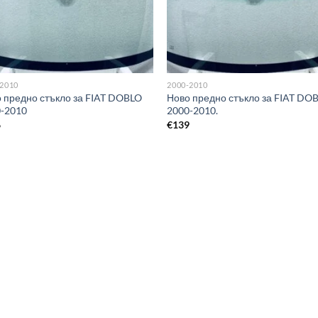
-2010
2000-2010
 предно стъкло за FIAT DOBLO
Ново предно стъкло за FIAT DO
-2010
2000-2010.
6
€
139