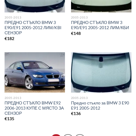
2005-2013
2005-2013
ПРЕДНО СТЪКЛО BMW 3
ПРЕДНО СТЪКЛО BMW 3
E90/E91 2005-2012 ЛИМ/KBI
E90/E91 2005-2012 ЛИМ/КБИ
СЕНЗОР
€
148
€
182
2005-2013
2005-2013
ПРЕДНО СТЪКЛО BMW E92
Предно стъкло за BMW 3 E90
2006-2013 КУПЕ С МЯСТО ЗА
E91 2005-2012
СЕНЗОР
€
136
€
135