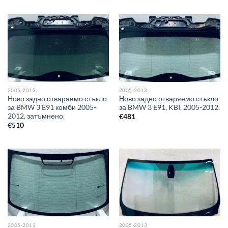
2005-2013
2005-2013
Ново задно отваряемо стъкло
Ново задно отваряемо стъкло
за BMW 3 E91 комби 2005-
за BMW 3 E91, KBI, 2005-2012.
2012, затъмнено.
€
481
€
510
2005-2013
2005-2013