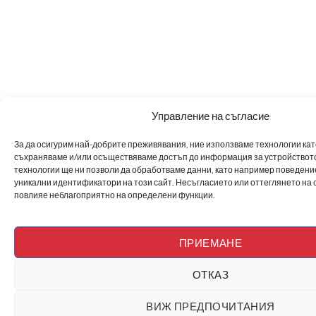
Управление на съгласие
За да осигурим най-добрите преживявания, ние използваме технологии като 
съхраняваме и/или осъществяваме достъп до информация за устройството
технологии ще ни позволи да обработваме данни, като например поведен
уникални идентификатори на този сайт. Несъгласието или оттеглянето на 
повлияе неблагоприятно на определени функции.
ПРИЕМАНЕ
ОТКАЗ
ВИЖ ПРЕДПОЧИТАНИЯ