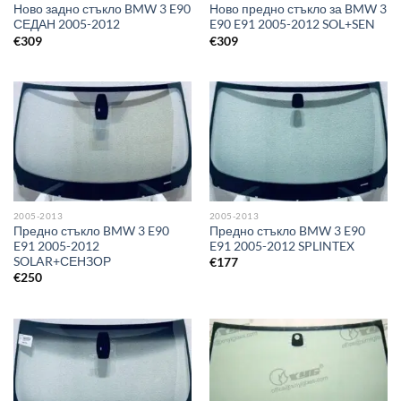
Ново задно стъкло BMW 3 E90
Ново предно стъкло за BMW 3
СЕДАН 2005-2012
E90 E91 2005-2012 SOL+SEN
€
309
€
309
2005-2013
2005-2013
Предно стъкло BMW 3 E90
Предно стъкло BMW 3 E90
E91 2005-2012
E91 2005-2012 SPLINTEX
SOLAR+СЕНЗОР
€
177
€
250