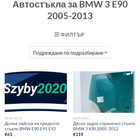
Автостъкла за BMW 3 E90
2005-2013
ФИЛТЪР
2005-2013
2005-2013
Долна лайсна на предното
Дясно задно странично стъкло
стъкло BMW E90 E91 E92
BMW 3 KBI 2005-2012
€
61
€
119