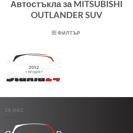
Автостъкла за MITSUBISHI
OUTLANDER SUV
ФИЛТЪР
2012
1 ПРОДУКТ
ЗА НАС