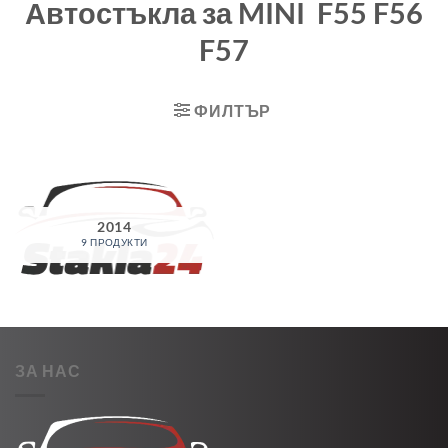
Автостъкла за MINI F55 F56
F57
ФИЛТЪР
2014
9 ПРОДУКТИ
ЗА НАС