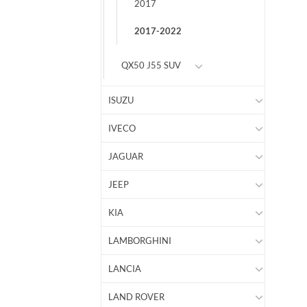
2017
2017-2022
QX50 J55 SUV
ISUZU
IVECO
JAGUAR
JEEP
KIA
LAMBORGHINI
LANCIA
LAND ROVER