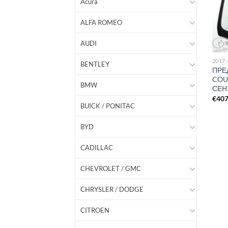
Acura
ALFA ROMEO
AUDI
2017
BENTLEY
ПРЕ
COU
BMW
СЕН
€
40
BUICK / PONITAC
BYD
CADILLAC
CHEVROLET / GMC
CHRYSLER / DODGE
CITROEN