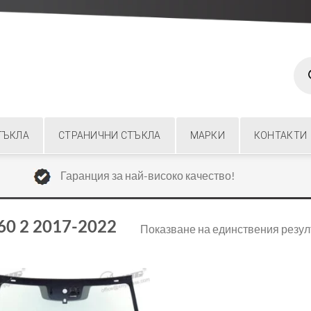
Prod
sear
ТЪКЛА
СТРАНИЧНИ СТЪКЛА
МАРКИ
КОНТАКТИ
Гаранция за най-високо качество!
60 2 2017-2022
Показване на единствения резул