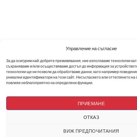
Управление на съгласие
За да осигурим най-добрите преживявания, ние използваме технологии като 
съхраняваме и/или осъществяваме достъп до информация за устройството
технологии ще ни позволи да обработваме данни, като например поведен
уникални идентификатори на този сайт. Несъгласието или оттеглянето на 
повлияе неблагоприятно на определени функции.
ПРИЕМАНЕ
ОТКАЗ
ВИЖ ПРЕДПОЧИТАНИЯ