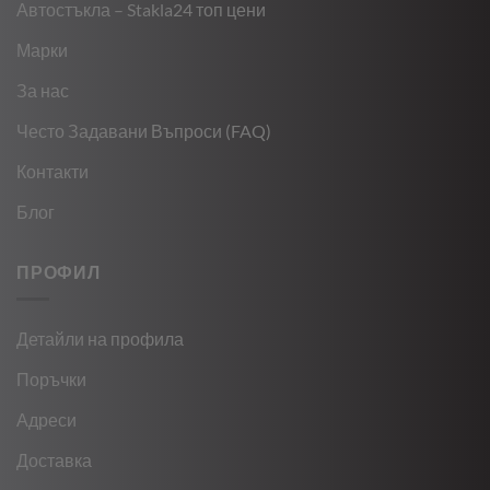
Автостъкла – Stakla24 топ цени
Марки
За нас
Често Задавани Въпроси (FAQ)
Контакти
Блог
ПРОФИЛ
Детайли на профила
Поръчки
Адреси
Доставка