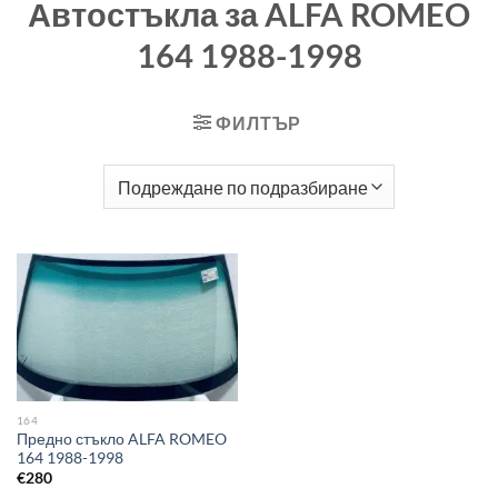
Автостъкла за ALFA ROMEO
164 1988-1998
ФИЛТЪР
164
Предно стъкло ALFA ROMEO
164 1988-1998
€
280