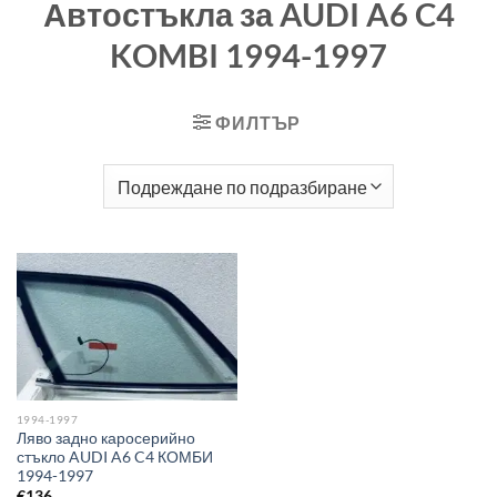
Автостъкла за AUDI A6 C4
KOMBI 1994-1997
ФИЛТЪР
1994-1997
Ляво задно каросерийно
стъкло AUDI A6 C4 КОМБИ
1994-1997
€
136