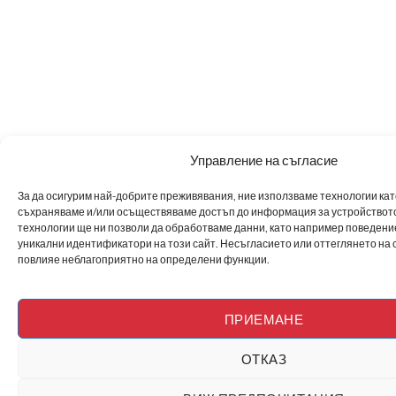
Управление на съгласие
За да осигурим най-добрите преживявания, ние използваме технологии като 
съхраняваме и/или осъществяваме достъп до информация за устройството
технологии ще ни позволи да обработваме данни, като например поведен
уникални идентификатори на този сайт. Несъгласието или оттеглянето на 
повлияе неблагоприятно на определени функции.
ПРИЕМАНЕ
ОТКАЗ