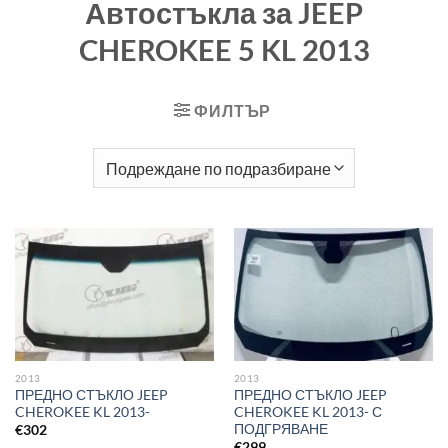
Автостъкла за JEEP
CHEROKEE 5 KL 2013
ФИЛТЪР
2013
2013
ПРЕДНО СТЪКЛО JEEP
ПРЕДНО СТЪКЛО JEEP
CHEROKEE KL 2013-
CHEROKEE KL 2013- С
ПОДГРЯВАНЕ
€
302
€
299