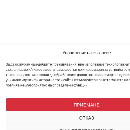
Управление на съгласие
За да осигурим най-добрите преживявания, ние използваме технологии като 
съхраняваме и/или осъществяваме достъп до информация за устройството
технологии ще ни позволи да обработваме данни, като например поведен
уникални идентификатори на този сайт. Несъгласието или оттеглянето на 
повлияе неблагоприятно на определени функции.
ПРИЕМАНЕ
ОТКАЗ