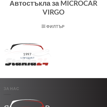
Автостъкла за MICROCAR
VIRGO
ФИЛТЪР
1997
1 ПРОДУКТ
ЗА НАС