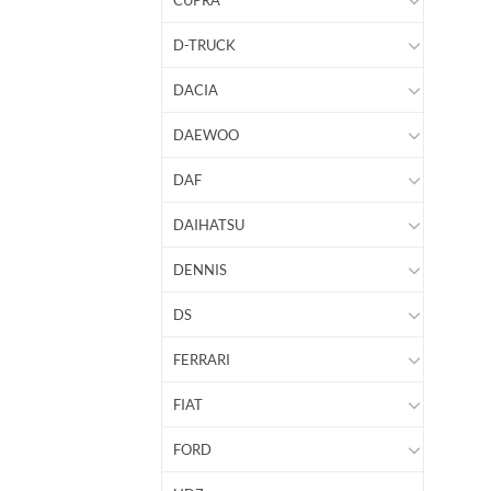
CUPRA
D-TRUCK
DACIA
DAEWOO
DAF
DAIHATSU
DENNIS
DS
FERRARI
FIAT
FORD