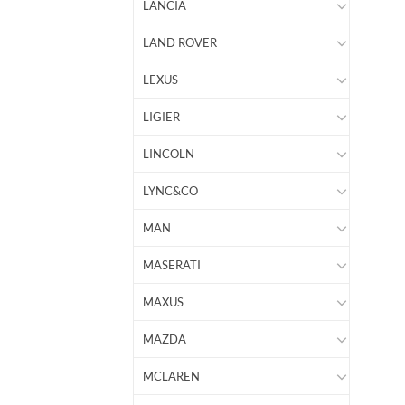
LANCIA
LAND ROVER
LEXUS
LIGIER
LINCOLN
LYNC&CO
MAN
MASERATI
MAXUS
MAZDA
MCLAREN