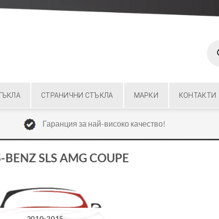
Prod
sear
ТЪКЛА
СТРАНИЧНИ СТЪКЛА
МАРКИ
КОНТАКТИ
Гаранция за най-високо качество!
S-BENZ SLS AMG COUPE
2010-2015