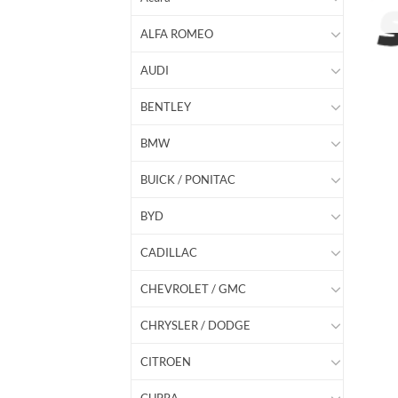
ALFA ROMEO
AUDI
BENTLEY
BMW
BUICK / PONITAC
BYD
CADILLAC
CHEVROLET / GMC
CHRYSLER / DODGE
CITROEN