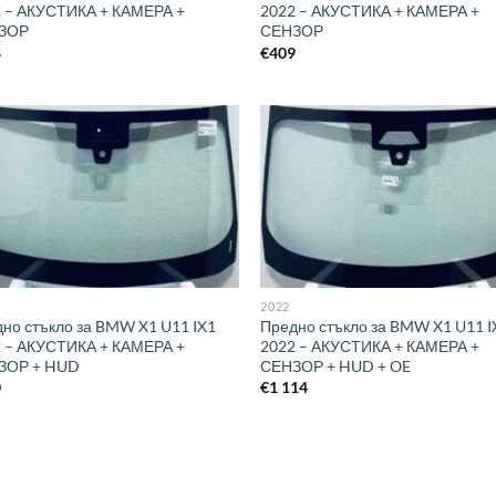
 – АКУСТИКА + КАМЕРА +
2022 – АКУСТИКА + КАМЕРА +
ЗОР
СЕНЗОР
8
€
409
2022
но стъкло за BMW X1 U11 IX1
Предно стъкло за BMW X1 U11 I
 – АКУСТИКА + КАМЕРА +
2022 – АКУСТИКА + КАМЕРА +
ЗОР + HUD
СЕНЗОР + HUD + OE
0
€
1 114