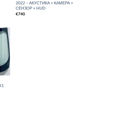
2022 – АКУСТИКА + КАМЕРА +
СЕНЗОР + HUD
€
740
X1