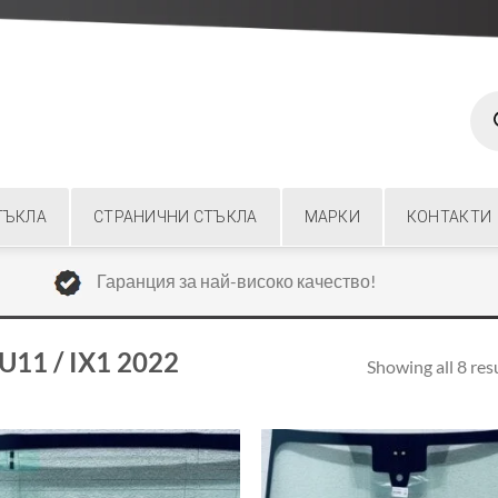
Prod
sear
ТЪКЛА
СТРАНИЧНИ СТЪКЛА
МАРКИ
КОНТАКТИ
Гаранция за най-високо качество!
11 / IX1 2022
Showing all 8 res