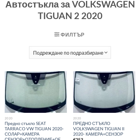
Автостъкла за VOLKSWAGEN
TIGUAN 2 2020
ФИЛТЪР
2020
2020
Предно стъкло SEAT
ПРЕДНО СТЪКЛО
TARRACO VW TIGUAN 2020-
VOLKSWAGEN TIGUAN II
СОЛАР+КАМЕРА
2020- КАМЕРА+СЕНЗОР
СЕНЗОР+ОТОПЛЕНИЕ+OE
€
253