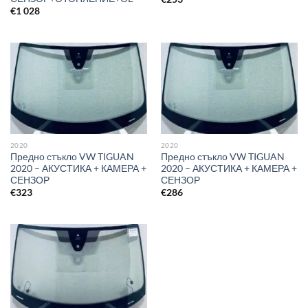
€
1 028
2020
2020
Предно стъкло VW TIGUAN
Предно стъкло VW TIGUAN
2020 – АКУСТИКА + КАМЕРА +
2020 – АКУСТИКА + КАМЕРА +
СЕНЗОР
СЕНЗОР
€
323
€
286