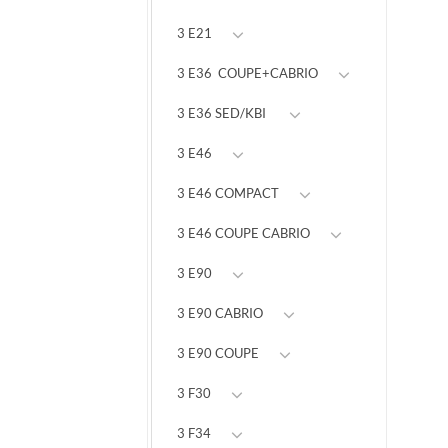
3 E21
3 E36 COUPE+CABRIO
3 E36 SED/KBI
3 E46
3 E46 COMPACT
3 E46 COUPE CABRIO
3 E90
3 E90 CABRIO
3 E90 COUPE
3 F30
3 F34