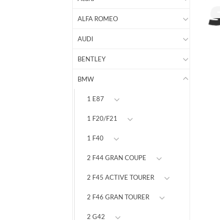
ALFA ROMEO
AUDI
BENTLEY
BMW
1 E87
1 F20/F21
1 F40
2 F44 GRAN COUPE
2 F45 ACTIVE TOURER
2 F46 GRAN TOURER
2 G42