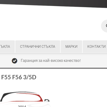
Prod
sear
ТЪКЛА
СТРАНИЧНИ СТЪКЛА
МАРКИ
КОНТАКТИ
Гаранция за най-високо качество!
F55 F56 3/5D
2014