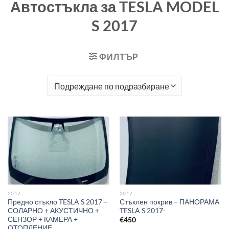
Автостъкла за TESLA MODEL
S 2017
ФИЛТЪР
2017
2017
Предно стъкло TESLA S 2017 –
Стъклен покрив – ПАНОРАМА
СОЛАРНО + АКУСТИЧНО +
TESLA S 2017-
СЕНЗОР + КАМЕРА +
€
450
ОТОПЛЕНИЕ