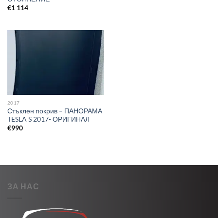
€
1 114
2017
Стъклен покрив – ПАНОРАМА
TESLA S 2017- ОРИГИНАЛ
€
990
ЗА НАС