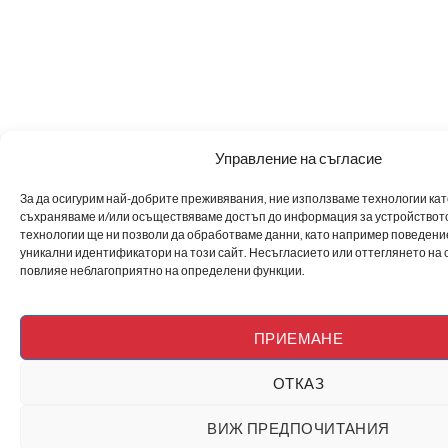
Управление на съгласие
За да осигурим най-добрите преживявания, ние използваме технологии като 
съхраняваме и/или осъществяваме достъп до информация за устройството
технологии ще ни позволи да обработваме данни, като например поведен
уникални идентификатори на този сайт. Несъгласието или оттеглянето на 
повлияе неблагоприятно на определени функции.
ПРИЕМАНЕ
ОТКАЗ
ВИЖ ПРЕДПОЧИТАНИЯ