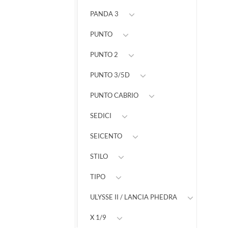
PANDA 3
PUNTO
PUNTO 2
PUNTO 3/5D
PUNTO CABRIO
SEDICI
SEICENTO
STILO
TIPO
ULYSSE II / LANCIA PHEDRA
X 1/9