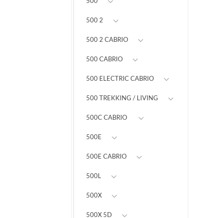
500
500 2
500 2 CABRIO
500 CABRIO
500 ELECTRIC CABRIO
500 TREKKING / LIVING
500C CABRIO
500E
500E CABRIO
500L
500X
500X 5D