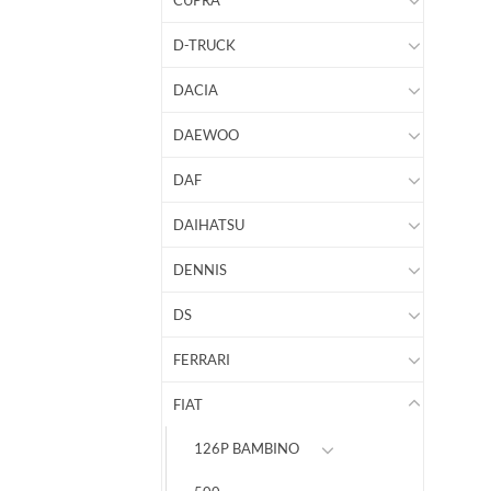
CUPRA
D-TRUCK
DACIA
DAEWOO
DAF
DAIHATSU
DENNIS
DS
FERRARI
FIAT
126P BAMBINO