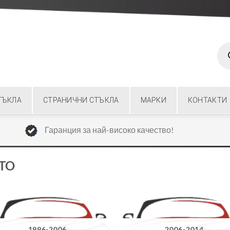
Prod
sear
ТЪКЛА
СТРАНИЧНИ СТЪКЛА
МАРКИ
КОНТАКТИ
Гаранция за най-високо качество!
ATO
1996-2006
2006-2014