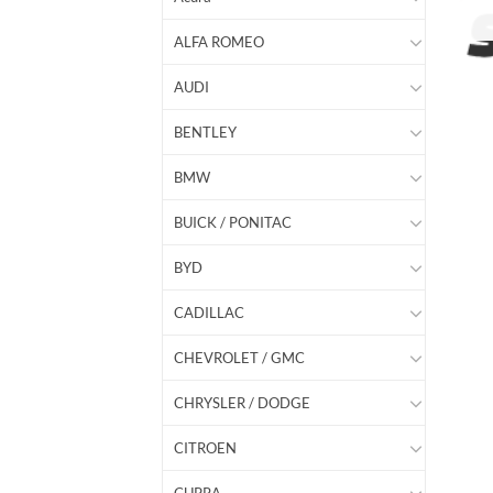
ALFA ROMEO
AUDI
BENTLEY
BMW
BUICK / PONITAC
BYD
CADILLAC
CHEVROLET / GMC
CHRYSLER / DODGE
CITROEN