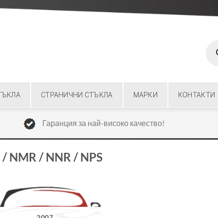
Prod
sear
ТЪКЛА
СТРАНИЧНИ СТЪКЛА
МАРКИ
КОНТАКТИ
Гаранция за най-високо качество!
/ NMR / NNR / NPS
2007