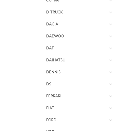
CUPRA
D-TRUCK
DACIA
DAEWOO
DAF
DAIHATSU
DENNIS
DS
FERRARI
FIAT
FORD