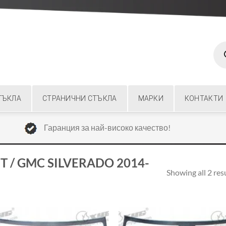
Prod
sear
ТЪКЛА
СТРАНИЧНИ СТЪКЛА
МАРКИ
КОНТАКТИ
Гаранция за най-високо качество!
T / GMC SILVERADO 2014-
Showing all 2 res