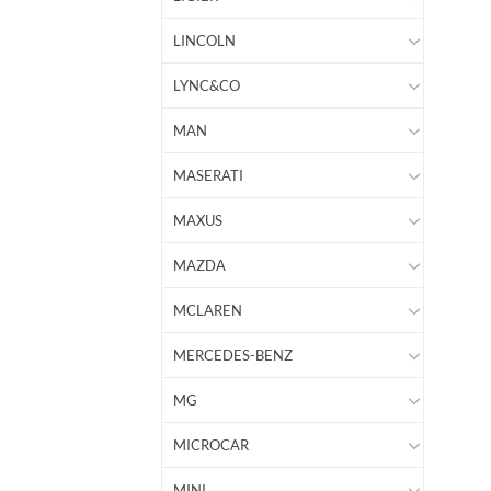
LINCOLN
LYNC&CO
MAN
MASERATI
MAXUS
MAZDA
MCLAREN
MERCEDES-BENZ
MG
MICROCAR
MINI