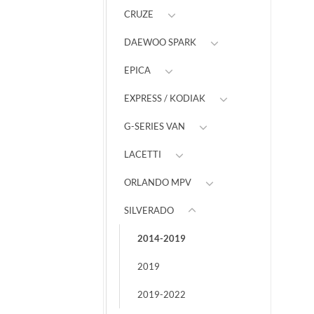
CRUZE
DAEWOO SPARK
EPICA
EXPRESS / KODIAK
G-SERIES VAN
LACETTI
ORLANDO MPV
SILVERADO
2014-2019
2019
2019-2022