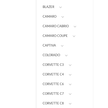
BLAZER
CAMARO
CAMARO CABRIO
CAMARO COUPE
CAPTIVA
COLORADO
CORVETTE C3
CORVETTE C4
CORVETTE C6
CORVETTE C7
CORVETTE C8