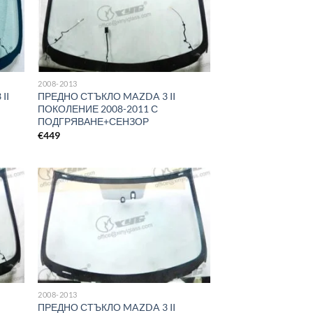
2008-2013
II
ПРЕДНО СТЪКЛО MAZDA 3 II
ПОКОЛЕНИЕ 2008-2011 С
ПОДГРЯВАНЕ+СЕНЗОР
€
449
2008-2013
ПРЕДНО СТЪКЛО MAZDA 3 II