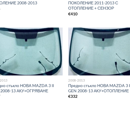
ОЛЕНИЕ 2008-2013
ПОКОЛЕНИЕ 2011-2013 С
ОТОПЛЕНИЕ + СЕНЗОР
4
€
410
-2013
2008-2013
но стъкло НОВА MAZDA 3 II
Предно стъкло НОВА MAZDA 3 I
 2008-13 АКУ+ОГРЯВАНЕ
GEN 2008-13 АКУ+ОТОПЛЕНИЕ
7
€
332