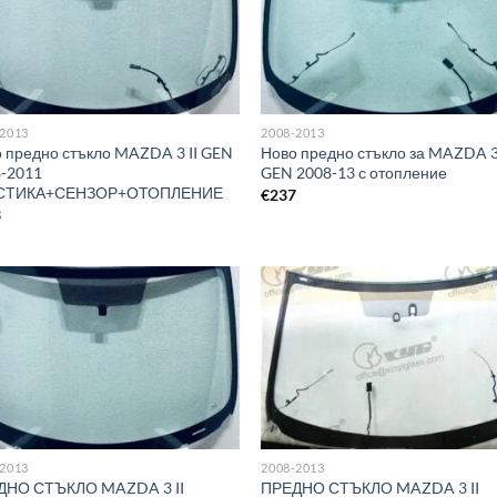
-2013
2008-2013
 предно стъкло MAZDA 3 II GEN
Ново предно стъкло за MAZDA 3 
-2011
GEN 2008-13 с отопление
СТИКА+СЕНЗОР+ОТОПЛЕНИЕ
€
237
3
-2013
2008-2013
ДНО СТЪКЛО MAZDA 3 II
ПРЕДНО СТЪКЛО MAZDA 3 II