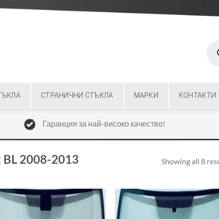
Prod
sear
ТЪКЛА
СТРАНИЧНИ СТЪКЛА
МАРКИ
КОНТАКТИ
Гаранция за най-високо качество!
 BL 2008-2013
Showing all 8 res