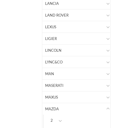
LANCIA
LAND ROVER
LEXUS
LIGIER
LINCOLN
LYNC&CO
MAN
MASERATI
MAXUS
MAZDA
2