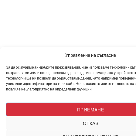
Управление на съгласие
За да осигурим най-добрите преживявания, ние използваме технологии като 
съхраняваме и/или осъществяваме достъп до информация за устройството
технологии ще ни позволи да обработваме данни, като например поведен
уникални идентификатори на този сайт. Несъгласието или оттеглянето на 
повлияе неблагоприятно на определени функции.
ПРИЕМАНЕ
ОТКАЗ