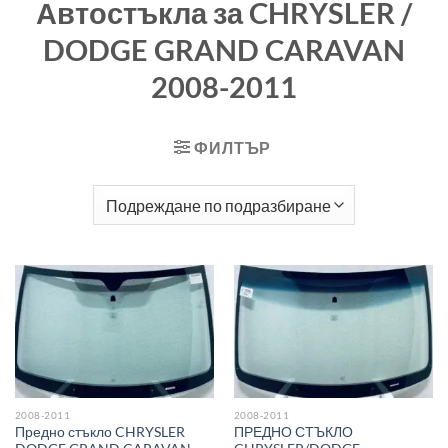
Автостъкла за CHRYSLER /
DODGE GRAND CARAVAN
2008-2011
ФИЛТЪР
2008-2011
2008-2011
Предно стъкло CHRYSLER
ПРЕДНО СТЪКЛО