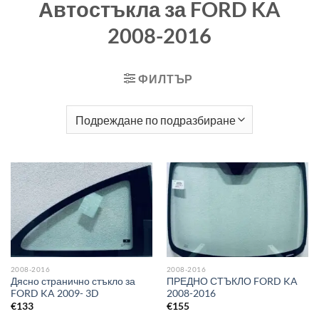
Автостъкла за FORD KA
2008-2016
ФИЛТЪР
2008-2016
2008-2016
Дясно странично стъкло за
ПРЕДНО СТЪКЛО FORD KA
FORD KA 2009- 3D
2008-2016
€
133
€
155