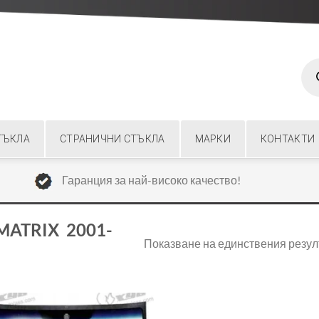
Prod
sear
ТЪКЛА
СТРАНИЧНИ СТЪКЛА
МАРКИ
КОНТАКТИ
Гаранция за най-високо качество!
MATRIX 2001-
Показване на единствения резул