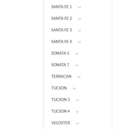
SANTA FE 1
SANTA FE 2
SANTA FE 3
SANTA FE 4
SONATA 5
SONATA 7
TERRACAN
TUCSON
TUCSON 3
TUCSON 4
VELOSTER