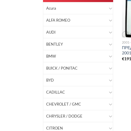
Acura
ALFA ROMEO
AUDI
2001
BENTLEY
ПРЕ
2001
BMW
€
19
BUICK / PONITAC
BYD
CADILLAC
CHEVROLET / GMC
CHRYSLER / DODGE
CITROEN