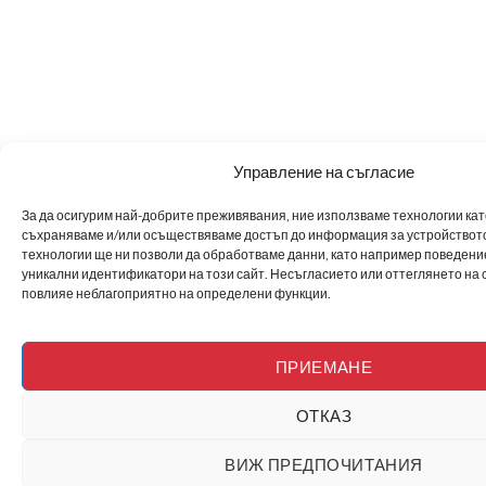
Управление на съгласие
За да осигурим най-добрите преживявания, ние използваме технологии като 
съхраняваме и/или осъществяваме достъп до информация за устройството
технологии ще ни позволи да обработваме данни, като например поведен
уникални идентификатори на този сайт. Несъгласието или оттеглянето на 
повлияе неблагоприятно на определени функции.
ПРИЕМАНЕ
ОТКАЗ
ВИЖ ПРЕДПОЧИТАНИЯ