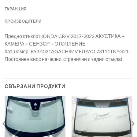
ГАРАНЦИЯ
ПРОИЗВОДИТЕЛИ
Предно стъкло HONDA CR-V 2017-2022 АКУСТИКА +
КАМЕРА + СЕНЗОР + ОТОПЛЕНИЕ
Кат. номер: B53 4021AGACHIMV FUYAO 73111TNYG21
Постоянен внос на челни, странични и задни стъкла!
СВЪРЗАНИ ПРОДУКТИ