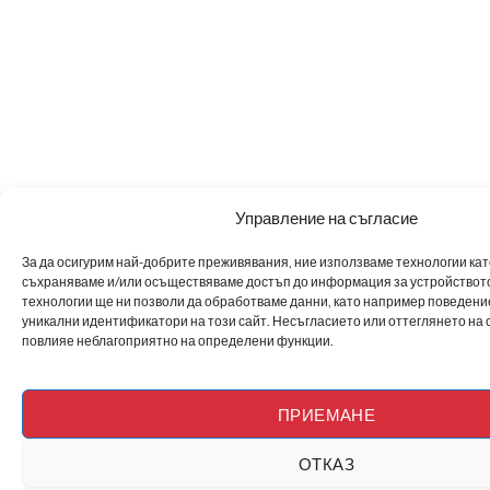
Управление на съгласие
За да осигурим най-добрите преживявания, ние използваме технологии като 
съхраняваме и/или осъществяваме достъп до информация за устройството
технологии ще ни позволи да обработваме данни, като например поведен
уникални идентификатори на този сайт. Несъгласието или оттеглянето на 
повлияе неблагоприятно на определени функции.
ПРИЕМАНЕ
ОТКАЗ