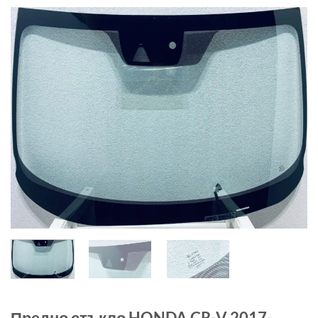
Предно стъкло HONDA CR-V 2017-