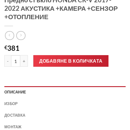
2022 АКУСТИКА +КАМЕРА +СЕНЗОР
+ОТОПЛЕНИЕ
381
€
количество за Предно стъкло HONDA CR-V 2017-2022 АКУ
ДОБАВЯНЕ В КОЛИЧКАТА
ОПИСАНИЕ
ИЗБОР
ДОСТАВКА
МОНТАЖ