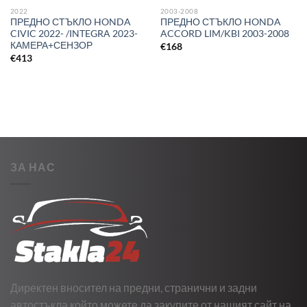
2022
2003-2008
ПРЕДНО СТЪКЛО HONDA
ПРЕДНО СТЪКЛО HONDA
CIVIC 2022- /INTEGRA 2023-
ACCORD LIM/KBI 2003-2008
КАМЕРА+СЕНЗОР
€
168
€
413
ЗА НАС
Директен вносител на предни, странични и задни
автостъкла който можете да закупите от нашият сайт на